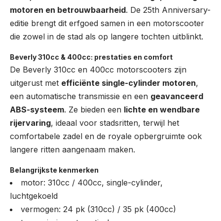
motoren en betrouwbaarheid
. De 25th Anniversary-
editie brengt dit erfgoed samen in een motorscooter
die zowel in de stad als op langere tochten uitblinkt.
Beverly 310cc & 400cc: prestaties en comfort
De Beverly 310cc en 400cc motorscooters zijn
uitgerust met
efficiënte single-cylinder motoren
,
een automatische transmissie en een
geavanceerd
ABS-systeem
. Ze bieden een
lichte en wendbare
rijervaring
, ideaal voor stadsritten, terwijl het
comfortabele zadel en de royale opbergruimte ook
langere ritten aangenaam maken.
Belangrijkste kenmerken
motor: 310cc / 400cc, single-cylinder,
luchtgekoeld
vermogen: 24 pk (310cc) / 35 pk (400cc)