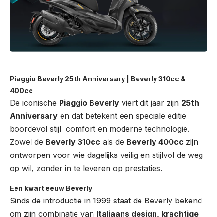
Piaggio Beverly 25th Anniversary | Beverly 310cc &
400cc
De iconische
Piaggio Beverly
viert dit jaar zijn
25th
Anniversary
en dat betekent een speciale editie
boordevol stijl, comfort en moderne technologie.
Zowel de
Beverly 310cc
als de
Beverly 400cc
zijn
ontworpen voor wie dagelijks veilig en stijlvol de weg
op wil, zonder in te leveren op prestaties.
Een kwart eeuw Beverly
Sinds de introductie in 1999 staat de Beverly bekend
om zijn combinatie van
Italiaans design, krachtige