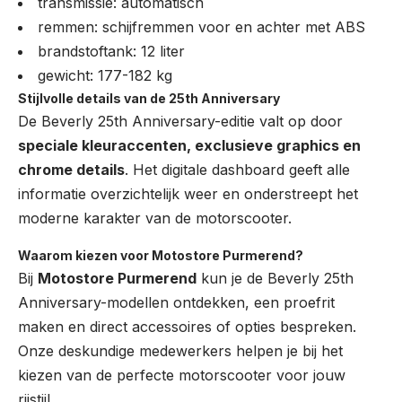
transmissie: automatisch
remmen: schijfremmen voor en achter met ABS
brandstoftank: 12 liter
gewicht: 177-182 kg
Stijlvolle details van de 25th Anniversary
De Beverly 25th Anniversary-editie valt op door
speciale kleuraccenten, exclusieve graphics en
chrome details
. Het digitale dashboard geeft alle
informatie overzichtelijk weer en onderstreept het
moderne karakter van de motorscooter.
Waarom kiezen voor Motostore Purmerend?
Bij
Motostore Purmerend
kun je de Beverly 25th
Anniversary-modellen ontdekken, een proefrit
maken en direct accessoires of opties bespreken.
Onze deskundige medewerkers helpen je bij het
kiezen van de perfecte motorscooter voor jouw
rijstijl.