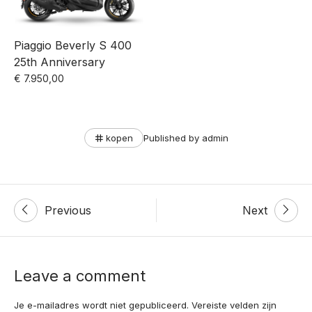
Piaggio Beverly S 400
25th Anniversary
€
7.950,00
Tags
kopen
Published by
admin
Post
Previous
Next
navigation
Leave a comment
Je e-mailadres wordt niet gepubliceerd.
Vereiste velden zijn