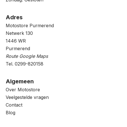
Adres
Motostore Purmerend
Netwerk 130
1446 WR
Purmerend
Route Google Maps
Tel. 0299-820158
Algemeen
Over Motostore
Veelgestelde vragen
Contact
Blog