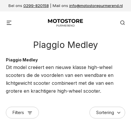
Skip
Bel ons
0299-820158
| Mail ons
info@motostorepurmerend.nl
to
content
Menu
Se
Piaggio Medley
Piaggio Medley
Dit model creëert een nieuwe klasse high-wheel
scooters die de voordelen van een wendbare en
lichtgewicht scooter combineert met die van een
grotere en krachtigere high-wheel scooter.
Filters