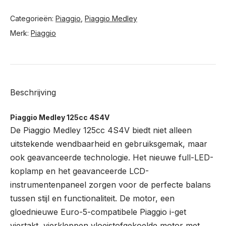
Categorieën:
Piaggio
,
Piaggio Medley
Merk:
Piaggio
Beschrijving
Piaggio Medley 125cc 4S4V
De Piaggio Medley 125cc 4S4V biedt niet alleen
uitstekende wendbaarheid en gebruiksgemak, maar
ook geavanceerde technologie. Het nieuwe full-LED-
koplamp en het geavanceerde LCD-
instrumentenpaneel zorgen voor de perfecte balans
tussen stijl en functionaliteit. De motor, een
gloednieuwe Euro-5-compatibele Piaggio i-get
viertakt, vierkleppen vloeistofgekoelde motor met