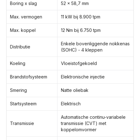
Boring x slag
52 x 58,7 mm
Max. vermogen
11 kW bij 8.900 tpm
Max. koppel
12 Nm bij 6.750 tpm
Enkele bovenliggende nokkenas
Distributie
(SOHC) - 4 kleppen
Koeling
Vloeistofgekoeld
Brandstofsysteem
Elektronische injectie
Smering
Natte oliebak
Startsysteem
Elektrisch
Automatische continu-variabele
Transmissie
transmissie (CVT) met
koppelomvormer