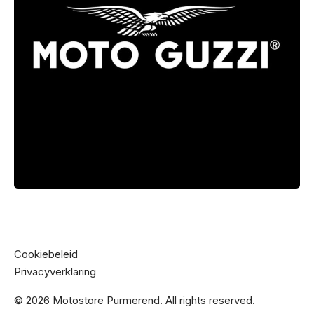
Cookiebeleid
Privacyverklaring
© 2026 Motostore Purmerend. All rights reserved.