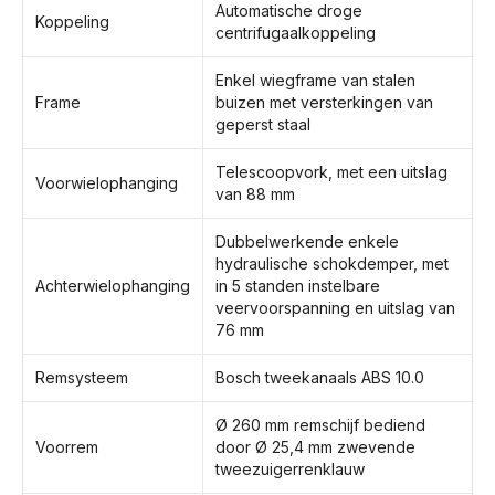
Automatische droge
Koppeling
centrifugaalkoppeling
Enkel wiegframe van stalen
Frame
buizen met versterkingen van
geperst staal
Telescoopvork, met een uitslag
Voorwielophanging
van 88 mm
Dubbelwerkende enkele
hydraulische schokdemper, met
Achterwielophanging
in 5 standen instelbare
veervoorspanning en uitslag van
76 mm
Remsysteem
Bosch tweekanaals ABS 10.0
Ø 260 mm remschijf bediend
Voorrem
door Ø 25,4 mm zwevende
tweezuigerrenklauw