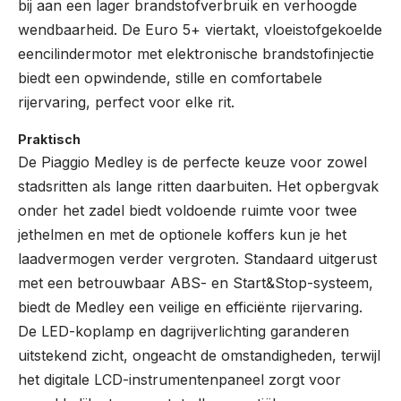
bij aan een lager brandstofverbruik en verhoogde
wendbaarheid. De Euro 5+ viertakt, vloeistofgekoelde
eencilindermotor met elektronische brandstofinjectie
biedt een opwindende, stille en comfortabele
rijervaring, perfect voor elke rit.
Praktisch
De Piaggio Medley is de perfecte keuze voor zowel
stadsritten als lange ritten daarbuiten. Het opbergvak
onder het zadel biedt voldoende ruimte voor twee
jethelmen en met de optionele koffers kun je het
laadvermogen verder vergroten. Standaard uitgerust
met een betrouwbaar ABS- en Start&Stop-systeem,
biedt de Medley een veilige en efficiënte rijervaring.
De LED-koplamp en dagrijverlichting garanderen
uitstekend zicht, ongeacht de omstandigheden, terwijl
het digitale LCD-instrumentenpaneel zorgt voor