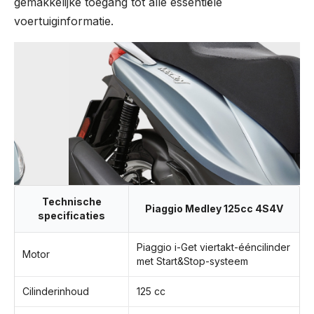
gemakkelijke toegang tot alle essentiële
voertuiginformatie.
Technische
Piaggio Medley 125cc 4S4V
specificaties
Piaggio i-Get viertakt-ééncilinder
Motor
met Start&Stop-systeem
Cilinderinhoud
125 cc