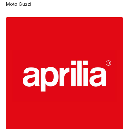
Moto Guzzi