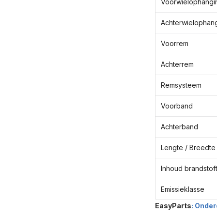
Voorwielophangi
Achterwielophan
Voorrem
Achterrem
Remsysteem
Voorband
Achterband
Lengte / Breedte 
Inhoud brandstof
Emissieklasse
EasyParts
: Onder