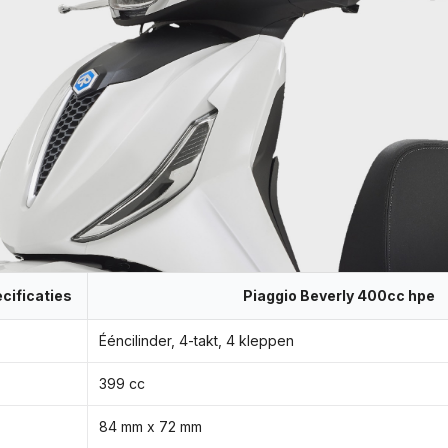
cificaties
Piaggio Beverly 400cc hpe
Ééncilinder, 4-takt, 4 kleppen
399 cc
84 mm x 72 mm