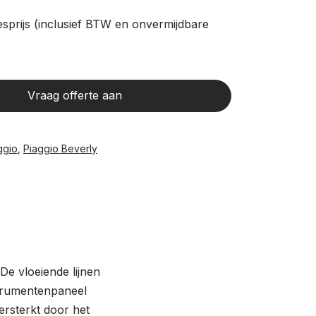
sprijs (inclusief BTW en onvermijdbare
Vraag offerte aan
ggio
,
Piaggio Beverly
De vloeiende lijnen
strumentenpaneel
rsterkt door het