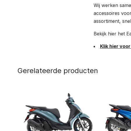
Wij werken samen
accessoires voor
assortiment, snel
Bekijk hier het 
Klik hier voo
Gerelateerde producten