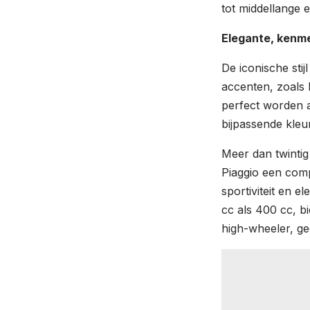
tot middellange e
Elegante, kenme
De iconische sti
accenten, zoals 
perfect worden a
bijpassende kleur
Meer dan twintig
Piaggio een com
sportiviteit en e
cc als 400 cc, bi
high-wheeler, ge