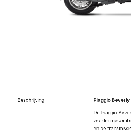
Beschrijving
Piaggio Beverl
De Piaggio Bever
worden gecombin
en de transmissi