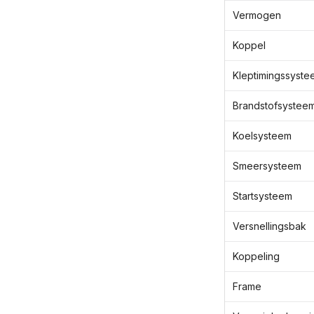
Vermogen
Koppel
Kleptimingssyste
Brandstofsystee
Koelsysteem
Smeersysteem
Startsysteem
Versnellingsbak
Koppeling
Frame