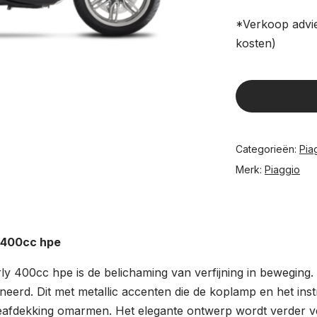
*Verkoop advie
kosten)
Categorieën:
Pia
Merk:
Piaggio
y 400cc hpe
ly 400cc hpe is de belichaming van verfijning in beweging. 
eerd. Dit met metallic accenten die de koplamp en het in
eafdekking omarmen. Het elegante ontwerp wordt verder ve