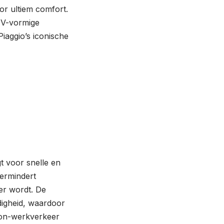
or ultiem comfort.
t V-vormige
iaggio’s iconische
 voor snelle en
vermindert
er wordt. De
digheid, waardoor
woon-werkverkeer