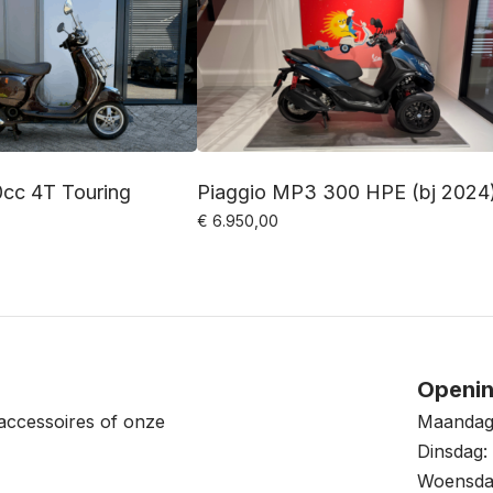
cc 4T Touring
Piaggio MP3 300 HPE (bj 2024
€
6.950,00
Openin
accessoires of onze
Maandag:
Dinsdag: 
Woensdag