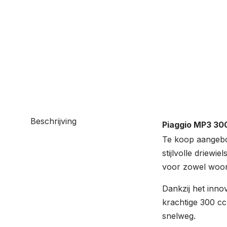
Beschrijving
Piaggio MP3 300
Te koop aangebo
stijlvolle driewie
voor zowel woon-
Dankzij het innov
krachtige 300 cc
snelweg.