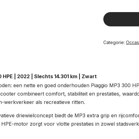
Categorie:
Occas
 HPE | 2022 | Slechts 14.301 km | Zwart
den: een nette en goed onderhouden Piaggio MP3 300 HPE
lscooter combineert comfort, stabiliteit en prestaties, waardoo
werkverkeer als recreatieve ritten.
atieve driewielconcept biedt de MP3 extra grip en rijcomfort
 HPE-motor zorgt voor vlotte prestaties in zowel stadsverk