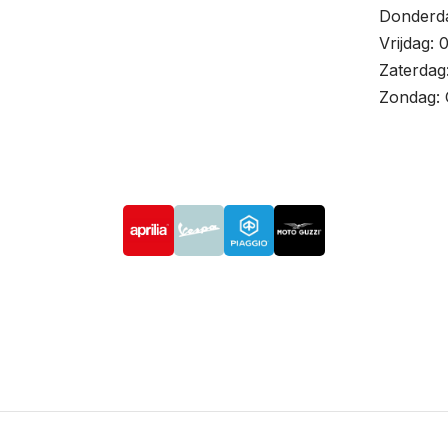
Donderda
Vrijdag: 
Zaterdag
Zondag: 