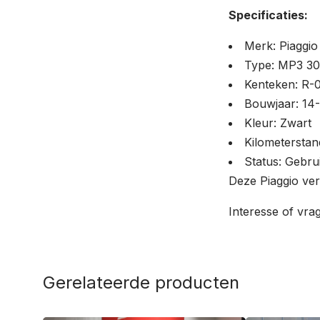
Specificaties:
Merk: Piaggio
Type: MP3 3
Kenteken: R-
Bouwjaar: 14
Kleur: Zwart
Kilometerstan
Status: Gebru
Deze Piaggio verk
Interesse of vra
Gerelateerde producten