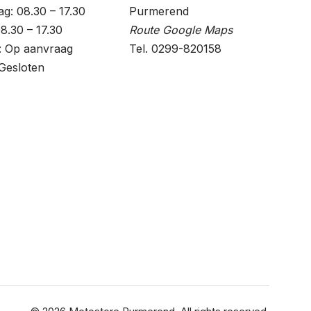
g: 08.30 – 17.30
Purmerend
08.30 – 17.30
Route Google Maps
: Op aanvraag
Tel. 0299-820158
Gesloten