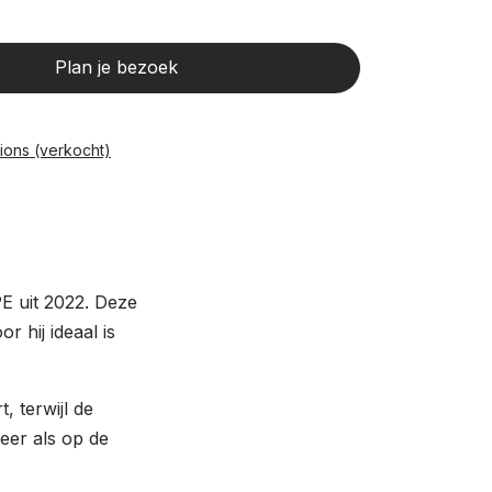
Plan je bezoek
ions (verkocht)
 uit 2022. Deze
r hij ideaal is
, terwijl de
eer als op de