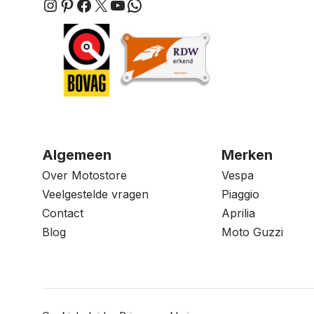
Instagram
Pinterest
Facebook
X
YouTube
WhatsApp
Algemeen
Merken
Over Motostore
Vespa
Veelgestelde vragen
Piaggio
Contact
Aprilia
Blog
Moto Guzzi