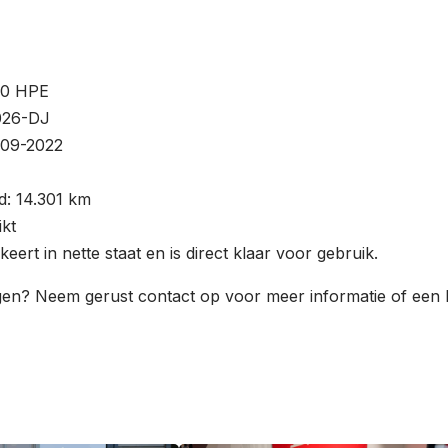
00 HPE
026-DJ
-09-2022
d: 14.301 km
ikt
eert in nette staat en is direct klaar voor gebruik.
gen? Neem gerust contact op voor meer informatie of een b