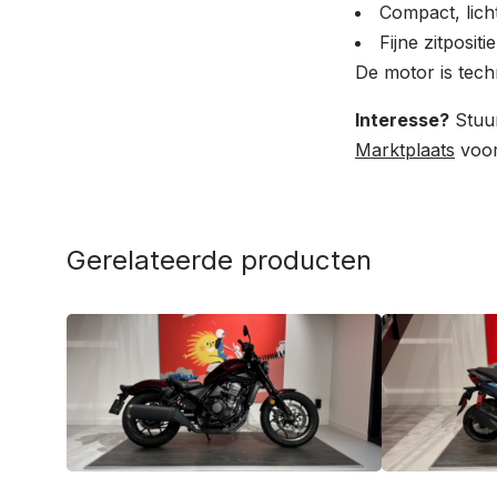
Compact, lic
Fijne zitpositi
De motor is tech
Interesse?
Stuur
Marktplaats
voor
Gerelateerde producten