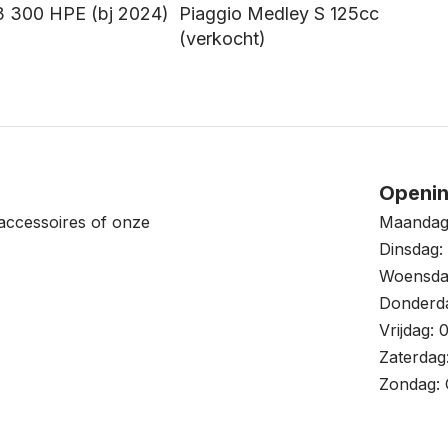
 300 HPE (bj 2024)
Piaggio Medley S 125cc
(verkocht)
Openin
accessoires of onze
Maandag:
Dinsdag: 
Woensdag
Donderda
Vrijdag: 
Zaterdag
Zondag: 