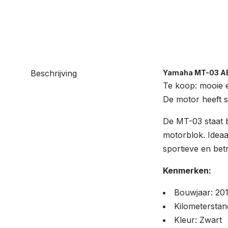
Beschrijving
Yamaha MT-03 AB
Te koop: mooie
De motor heeft 
De MT-03 staat b
motorblok. Ideaa
sportieve en be
Kenmerken:
Bouwjaar: 20
Kilometerstan
Kleur: Zwart