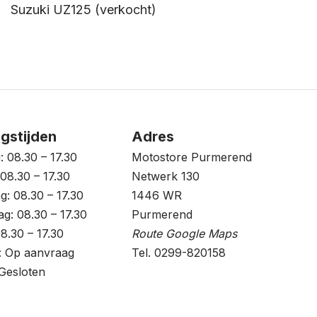
Suzuki UZ125 (verkocht)
gstijden
Adres
 08.30 – 17.30
Motostore Purmerend
08.30 – 17.30
Netwerk 130
: 08.30 – 17.30
1446 WR
g: 08.30 – 17.30
Purmerend
08.30 – 17.30
Route Google Maps
: Op aanvraag
Tel. 0299-820158
Gesloten