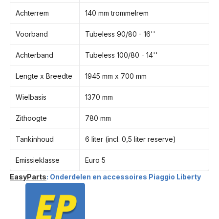
Achterrem
140 mm trommelrem
Voorband
Tubeless 90/80 - 16''
Achterband
Tubeless 100/80 - 14''
Lengte x Breedte
1945 mm x 700 mm
Wielbasis
1370 mm
Zithoogte
780 mm
Tankinhoud
6 liter (incl. 0,5 liter reserve)
Emissieklasse
Euro 5
EasyParts
: Onderdelen en accessoires Piaggio Liberty