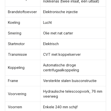
nokkenas (twee inlaat, één uitlaat)
Brandstoftoevoer
Elektronische injectie
Koeling
Lucht
Smering
Olie met nat carter
Startmotor
Elektrisch
Transmissie
CVT met koppelserver
Automatische droge
Koppeling
centrifugaalkoppeling
Frame
Versterkte stalen buisconstructie
Hydraulische telescoopvork, 76 mm
Voorvering
veerweg
Voorrem
Enkele 240 mm schijf