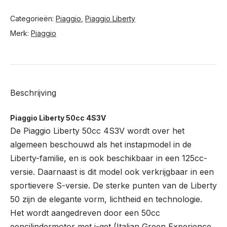
Categorieën:
Piaggio
,
Piaggio Liberty
Merk:
Piaggio
Beschrijving
Piaggio Liberty 50cc 4S3V
De Piaggio Liberty 50cc 4S3V wordt over het
algemeen beschouwd als het instapmodel in de
Liberty-familie, en is ook beschikbaar in een 125cc-
versie. Daarnaast is dit model ook verkrijgbaar in een
sportievere S-versie. De sterke punten van de Liberty
50 zijn de elegante vorm, lichtheid en technologie.
Het wordt aangedreven door een 50cc
eencilindermotor met i-get (Italian Green Experience