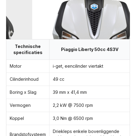
Technische
Piaggio Liberty 50cc 4S3V
specificaties
Motor
i-get, eencilinder viertakt
Cilinderinhoud
49 cc
Boring x Slag
39 mm x 41,4 mm
Vermogen
2,2 kW @ 7500 rpm
Koppel
3,0 Nm @ 6500 rpm
Driekleps enkele bovenliggende
Brandstofsysteem