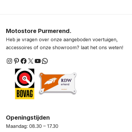
Motostore Purmerend.
Heb je vragen over onze aangeboden voertuigen,
accessoires of onze showroom? laat het ons weten!
Instagram
Pinterest
Facebook
X
YouTube
WhatsApp
Openingstijden
Maandag: 08.30 – 17.30