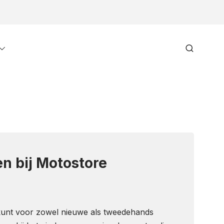
Toggle
Search
menu
n bij Motostore
 kunt voor zowel nieuwe als tweedehands