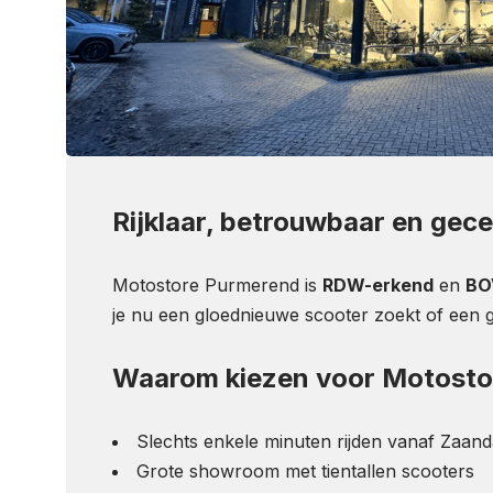
Rijklaar, betrouwbaar en gece
Motostore Purmerend is
RDW-erkend
en
BO
je nu een gloednieuwe scooter zoekt of een g
Waarom kiezen voor Motostor
Slechts enkele minuten rijden vanaf Zaan
Grote showroom met tientallen scooters