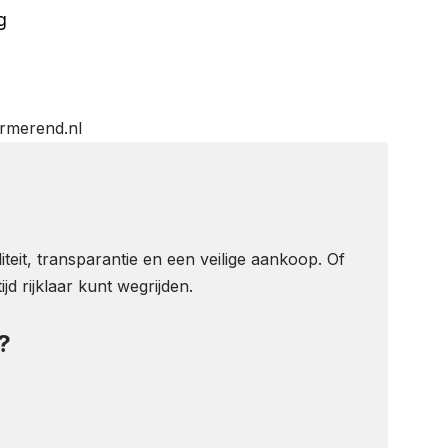
g
rmerend.nl
teit, transparantie en een veilige aankoop. Of
d rijklaar kunt wegrijden.
?