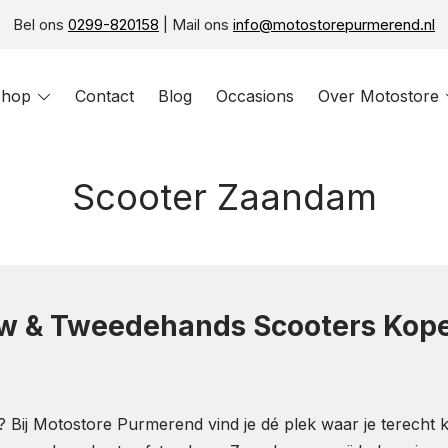
Bel ons
0299-820158
| Mail ons
info@motostorepurmerend.nl
hop
Toggle
Contact
Blog
Occasions
Over Motostore
menu
Scooter Zaandam
w & Tweedehands Scooters Kope
 Bij Motostore Purmerend vind je dé plek waar je terecht