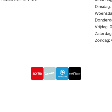
Dinsdag: 
Woensdag
Donderda
Vrijdag: 
Zaterdag
Zondag: 