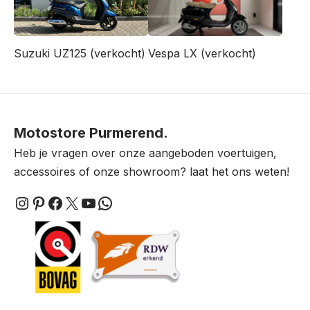
Suzuki UZ125 (verkocht)
Vespa LX (verkocht)
Motostore Purmerend.
Heb je vragen over onze aangeboden voertuigen,
accessoires of onze showroom? laat het ons weten!
Instagram
Pinterest
Facebook
X
YouTube
WhatsApp