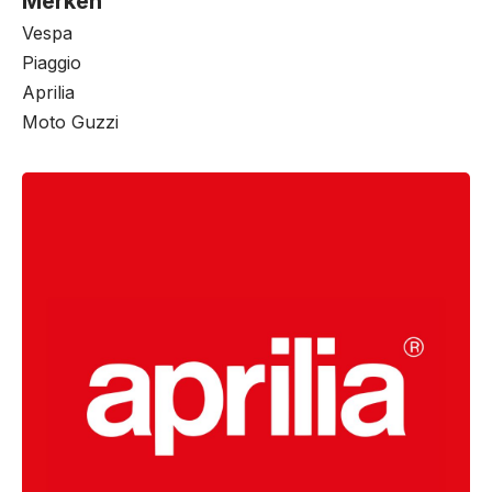
Merken
Vespa
Piaggio
Aprilia
Moto Guzzi