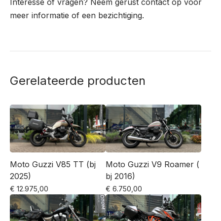
Interesse of vragen? Neem gerust contact op voor
meer informatie of een bezichtiging.
Gerelateerde producten
Moto Guzzi V85 TT (bj
Moto Guzzi V9 Roamer (
2025)
bj 2016)
€
12.975,00
€
6.750,00