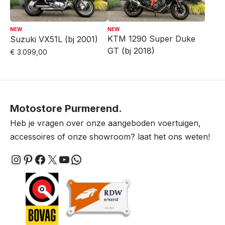
NEW
NEW
KTM 1290 Super Duke
Suzuki VX51L (bj 2001)
GT (bj 2018)
€
3.099,00
Motostore Purmerend.
Heb je vragen over onze aangeboden voertuigen,
accessoires of onze showroom? laat het ons weten!
Instagram
Pinterest
Facebook
X
YouTube
WhatsApp