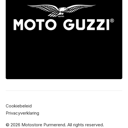
Cookiebeleid
Privacyverklaring
© 2026 Motostore Purmerend. All rights reserved.