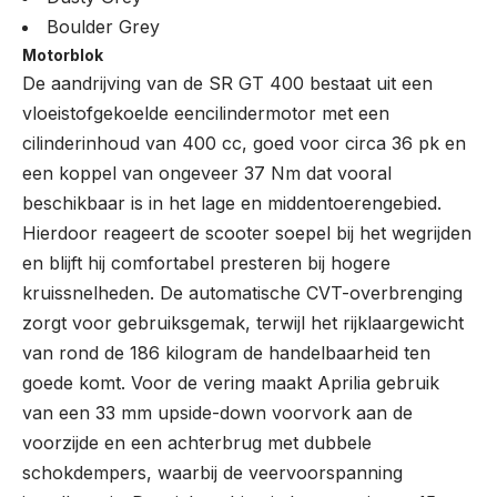
Boulder Grey
Motorblok
De aandrijving van de SR GT 400 bestaat uit een
vloeistofgekoelde eencilindermotor met een
cilinderinhoud van 400 cc, goed voor circa 36 pk en
een koppel van ongeveer 37 Nm dat vooral
beschikbaar is in het lage en middentoerengebied.
Hierdoor reageert de scooter soepel bij het wegrijden
en blijft hij comfortabel presteren bij hogere
kruissnelheden. De automatische CVT-overbrenging
zorgt voor gebruiksgemak, terwijl het rijklaargewicht
van rond de 186 kilogram de handelbaarheid ten
goede komt. Voor de vering maakt Aprilia gebruik
van een 33 mm upside-down voorvork aan de
voorzijde en een achterbrug met dubbele
schokdempers, waarbij de veervoorspanning