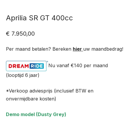
Aprilia SR GT 400cc
€
7.950,00
Per maand betalen? Bereken
hier
uw maandbedrag!
Nu vanaf €140
per maand
(looptijd 6 jaar)
*Verkoop adviesprijs (inclusief BTW en
onvermijdbare kosten)
Demo model (Dusty Grey)