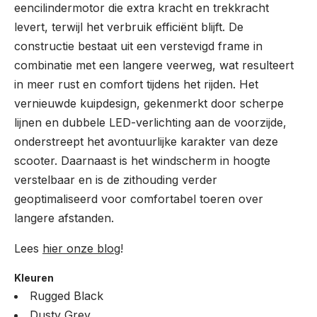
eencilindermotor die extra kracht en trekkracht
levert, terwijl het verbruik efficiënt blijft. De
constructie bestaat uit een verstevigd frame in
combinatie met een langere veerweg, wat resulteert
in meer rust en comfort tijdens het rijden. Het
vernieuwde kuipdesign, gekenmerkt door scherpe
lijnen en dubbele LED-verlichting aan de voorzijde,
onderstreept het avontuurlijke karakter van deze
scooter. Daarnaast is het windscherm in hoogte
verstelbaar en is de zithouding verder
geoptimaliseerd voor comfortabel toeren over
langere afstanden.
Lees
hier onze blog
!
Kleuren
Rugged Black
Dusty Grey