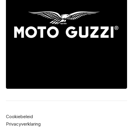
Cookiebeleid
Privacyverklaring