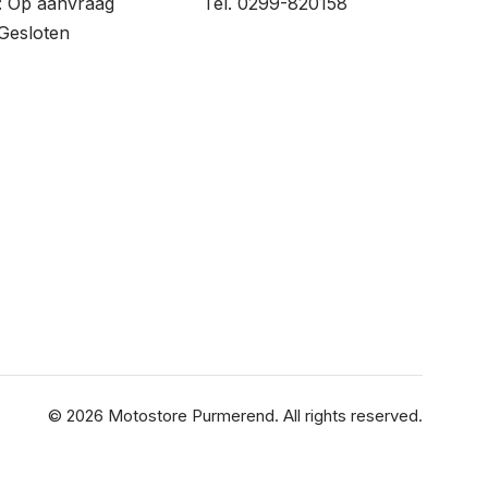
: Op aanvraag
Tel. 0299-820158
Gesloten
© 2026 Motostore Purmerend. All rights reserved.