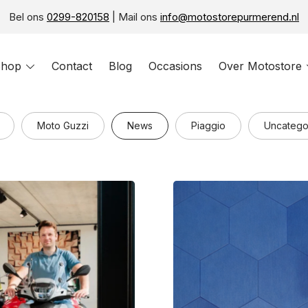
Bel ons
0299-820158
| Mail ons
info@motostorepurmerend.nl
hop
Toggle
Contact
Blog
Occasions
Over Motostore
menu
Moto Guzzi
News
Piaggio
Uncatego