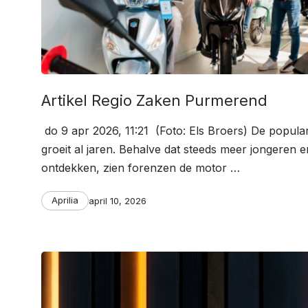
Artikel Regio Zaken Purmerend
do 9 apr 2026, 11:21 (Foto: Els Broers) De popular
groeit al jaren. Behalve dat steeds meer jongeren 
ontdekken, zien forenzen de motor …
Categories
Post
Aprilia
april 10, 2026
date